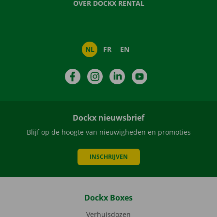
OVER DOCKX RENTAL
NL
FR
EN
Facebook
Instagram
LinkedIn
YouTube
Dockx nieuwsbrief
Blijf op de hoogte van nieuwigheden en promoties
INSCHRIJVEN
Dockx Boxes
Verhuisdozen