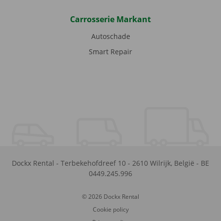
Carrosserie Markant
Autoschade
Smart Repair
Dockx Rental
-
Terbekehofdreef 10
-
2610
Wilrijk
,
België
-
BE
0449.245.996
© 2026 Dockx Rental
Cookie policy