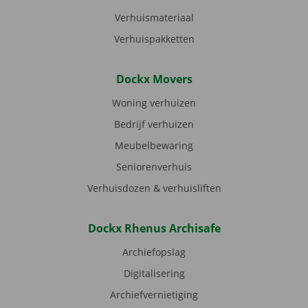
Verhuismateriaal
Verhuispakketten
Dockx Movers
Woning verhuizen
Bedrijf verhuizen
Meubelbewaring
Seniorenverhuis
Verhuisdozen & verhuisliften
Dockx Rhenus Archisafe
Archiefopslag
Digitalisering
Archiefvernietiging