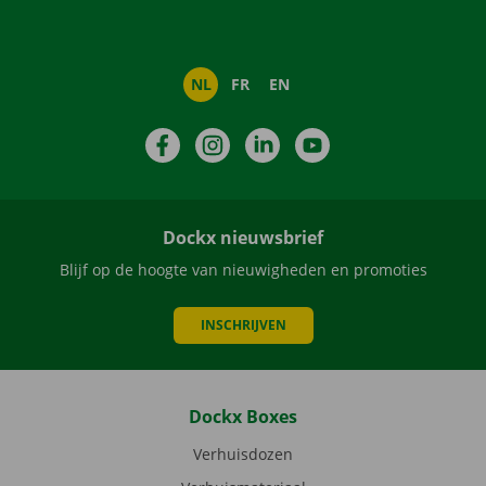
NL
FR
EN
Facebook
Instagram
LinkedIn
YouTube
Dockx nieuwsbrief
Blijf op de hoogte van nieuwigheden en promoties
INSCHRIJVEN
Dockx Boxes
Verhuisdozen