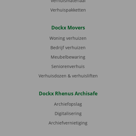
Verhuismateriaal
Verhuispakketten
Dockx Movers
Woning verhuizen
Bedrijf verhuizen
Meubelbewaring
Seniorenverhuis
Verhuisdozen & verhuisliften
Dockx Rhenus Archisafe
Archiefopslag
Digitalisering
Archiefvernietiging