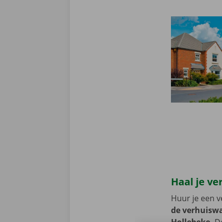
Haal je ve
Huur je een v
de verhuiswa