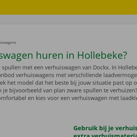
er:
uiswagens
swagen huren in Hollebeke?
e spullen met een verhuiswagen van Dockx. In Hollebe
anbod verhuiswagens met verschillende laadvermoge
k het model dat het beste bij jouw situatie past op 
 je bijvoorbeeld van plan zware spullen te verhuizen
comfortabel en kies voor een verhuiswagen met laadk
Gebruik bij je verhu
extra verhuismateri