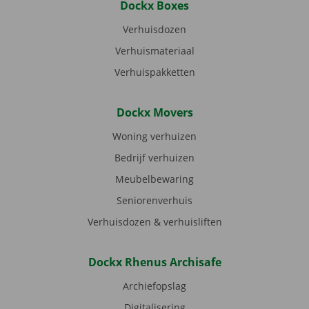
Dockx Boxes
Verhuisdozen
Verhuismateriaal
Verhuispakketten
Dockx Movers
Woning verhuizen
Bedrijf verhuizen
Meubelbewaring
Seniorenverhuis
Verhuisdozen & verhuisliften
Dockx Rhenus Archisafe
Archiefopslag
Digitalisering