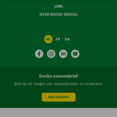
JOBS
OVER DOCKX RENTAL
NL
FR
EN
Facebook
Instagram
LinkedIn
YouTube
Dockx nieuwsbrief
Blijf op de hoogte van nieuwigheden en promoties
INSCHRIJVEN