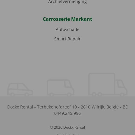
Archiefvernietiging
Carrosserie Markant
Autoschade
Smart Repair
Dockx Rental
-
Terbekehofdreef 10
-
2610
Wilrijk
,
België
-
BE
0449.245.996
© 2026 Dockx Rental