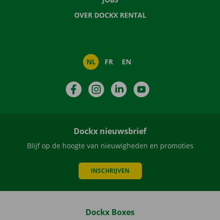
OVER DOCKX RENTAL
NL
FR
EN
Facebook
Instagram
LinkedIn
YouTube
Dockx nieuwsbrief
Blijf op de hoogte van nieuwigheden en promoties
INSCHRIJVEN
Dockx Boxes