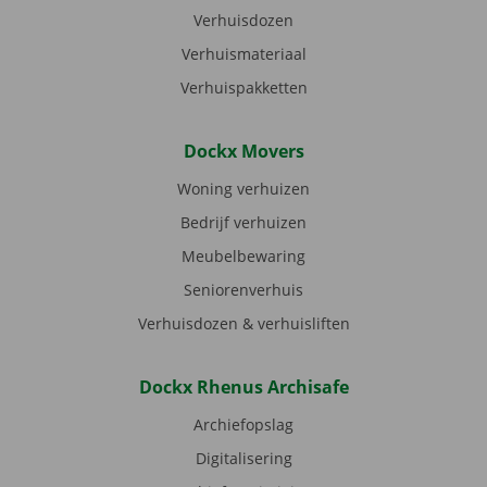
Verhuisdozen
Verhuismateriaal
Verhuispakketten
Dockx Movers
Woning verhuizen
Bedrijf verhuizen
Meubelbewaring
Seniorenverhuis
Verhuisdozen & verhuisliften
Dockx Rhenus Archisafe
Archiefopslag
Digitalisering