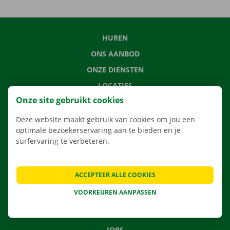
HUREN
ONS AANBOD
ONZE DIENSTEN
LOCATIES
Onze site gebruikt cookies
APP
VERHUISOPLOSSINGEN
Deze website maakt gebruik van cookies om jou een
optimale bezoekerservaring aan te bieden en je
surfervaring te verbeteren.
CONTACTEER ONS
ACCEPTEER ALLE COOKIES
VEELGESTELDE VRAGEN
VOORKEUREN AANPASSEN
NIEUWS
CADEAUBON
JOBS