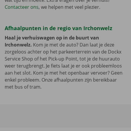
wat tijd en moeite. Extra vragen over je verhuis?
Contacteer ons
, we helpen met veel plezier.
Afhaalpunten in de regio van Irchonwelz
Haal je verhuiswagen op in de buurt van
Irchonwelz.
Kom je met de auto? Dan laat je deze
zorgeloos achter op het parkeerterrein van de Dockx
Service Shop of het Pick-up Point, tot je de huurauto
weer terugbrengt. Je fiets laat je er ook probleemloos
aan het slot. Kom je met het openbaar vervoer? Geen
enkel probleem. Onze afhaalpunten zijn bereikbaar
met bus of tram.