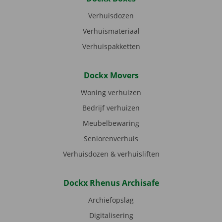
Verhuisdozen
Verhuismateriaal
Verhuispakketten
Dockx Movers
Woning verhuizen
Bedrijf verhuizen
Meubelbewaring
Seniorenverhuis
Verhuisdozen & verhuisliften
Dockx Rhenus Archisafe
Archiefopslag
Digitalisering