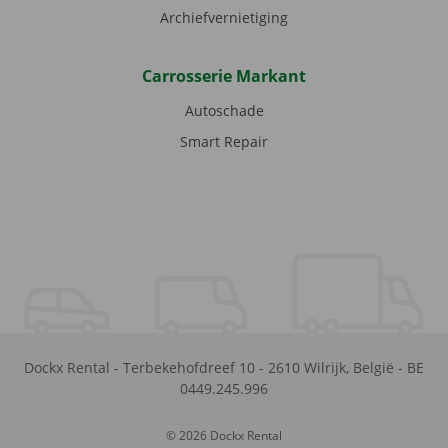
Archiefvernietiging
Carrosserie Markant
Autoschade
Smart Repair
Dockx Rental
-
Terbekehofdreef 10
-
2610
Wilrijk
,
België
-
BE
0449.245.996
© 2026 Dockx Rental