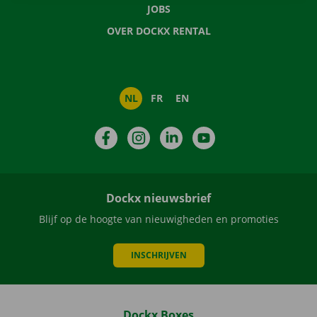
JOBS
OVER DOCKX RENTAL
NL
FR
EN
Facebook
Instagram
LinkedIn
YouTube
Dockx nieuwsbrief
Blijf op de hoogte van nieuwigheden en promoties
INSCHRIJVEN
Dockx Boxes