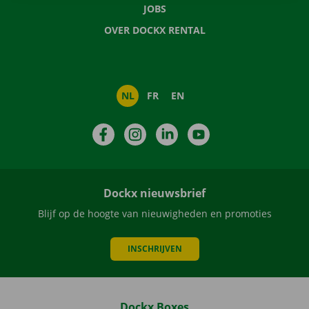
JOBS
OVER DOCKX RENTAL
NL
FR
EN
Facebook
Instagram
LinkedIn
YouTube
Dockx nieuwsbrief
Blijf op de hoogte van nieuwigheden en promoties
INSCHRIJVEN
Dockx Boxes