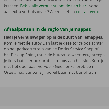
efficiënter. Met de verhuislinten en -dekens vermijd je
krassen.
Bekijk alle verhuishulpmiddelen hier
. Nood
aan extra verhuisadvies? Aarzel niet en
contacteer ons
.
Afhaalpunten in de regio van Jemappes
Haal je verhuiswagen op in de buurt van Jemappes.
Kom je met de auto? Dan laat je deze zorgeloos achter
op het parkeerterrein van de Dockx Service Shop of
het Pick-up Point, tot je de huurauto weer terugbrengt.
Je fiets laat je er ook probleemloos aan het slot. Kom je
met het openbaar vervoer? Geen enkel probleem.
Onze afhaalpunten zijn bereikbaar met bus of tram.