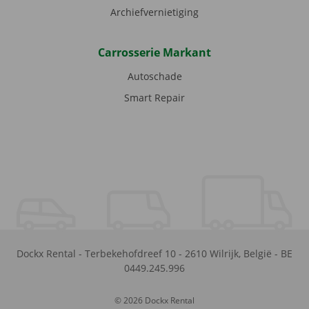
Archiefvernietiging
Carrosserie Markant
Autoschade
Smart Repair
Dockx Rental
-
Terbekehofdreef 10
-
2610
Wilrijk
,
België
-
BE
0449.245.996
© 2026 Dockx Rental