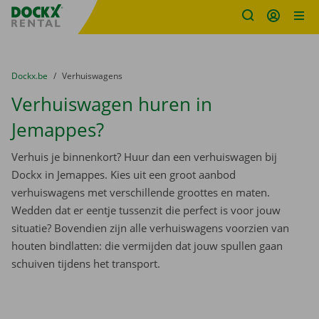
Fratello DEMO
Ga naar inhoud
Taalselectie overslaan
U bevindt zich hier:
van
Dockx.be
naar
Verhuiswagens
Verhuiswagen huren in
Jemappes?
Verhuis je binnenkort? Huur dan een verhuiswagen bij
Dockx in Jemappes. Kies uit een groot aanbod
verhuiswagens met verschillende groottes en maten.
Wedden dat er eentje tussenzit die perfect is voor jouw
situatie? Bovendien zijn alle verhuiswagens voorzien van
houten bindlatten: die vermijden dat jouw spullen gaan
schuiven tijdens het transport.