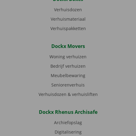
Verhuisdozen
Verhuismateriaal
Verhuispakketten
Dockx Movers
Woning verhuizen
Bedrijf verhuizen
Meubelbewaring
Seniorenverhuis
Verhuisdozen & verhuisliften
Dockx Rhenus Archisafe
Archiefopslag
Digitalisering