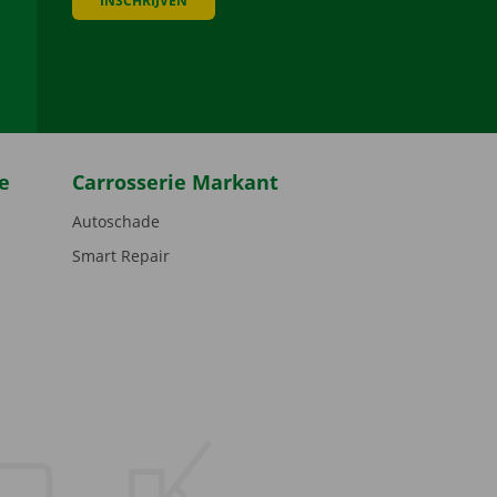
INSCHRIJVEN
be
e
Carrosserie Markant
Autoschade
Smart Repair