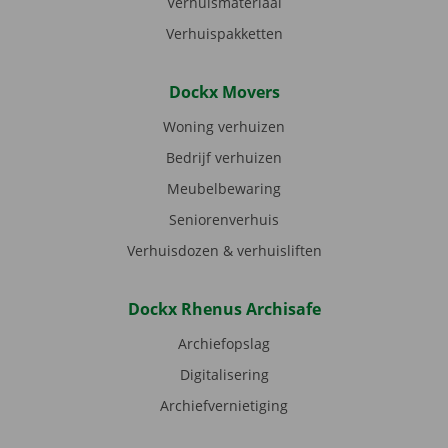
Verhuismateriaal
Verhuispakketten
Dockx Movers
Woning verhuizen
Bedrijf verhuizen
Meubelbewaring
Seniorenverhuis
Verhuisdozen & verhuisliften
Dockx Rhenus Archisafe
Archiefopslag
Digitalisering
Archiefvernietiging