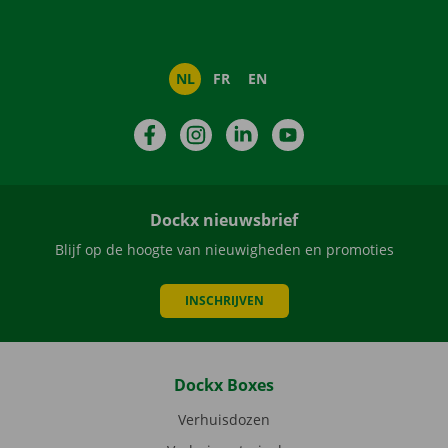
NL
FR
EN
Facebook
Instagram
LinkedIn
YouTube
Dockx nieuwsbrief
Blijf op de hoogte van nieuwigheden en promoties
INSCHRIJVEN
Dockx Boxes
Verhuisdozen