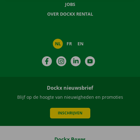
JOBS
OVER DOCKX RENTAL
NL
FR
EN
Facebook
Instagram
LinkedIn
YouTube
Dockx nieuwsbrief
Blijf op de hoogte van nieuwigheden en promoties
INSCHRIJVEN
Dockx Boxes