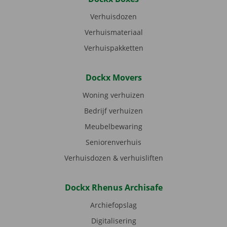
Verhuisdozen
Verhuismateriaal
Verhuispakketten
Dockx Movers
Woning verhuizen
Bedrijf verhuizen
Meubelbewaring
Seniorenverhuis
Verhuisdozen & verhuisliften
Dockx Rhenus Archisafe
Archiefopslag
Digitalisering