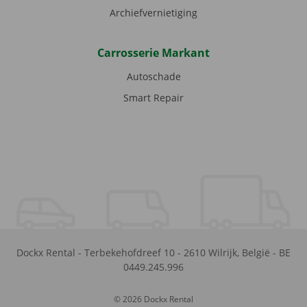
Archiefvernietiging
Carrosserie Markant
Autoschade
Smart Repair
Dockx Rental
-
Terbekehofdreef 10
-
2610
Wilrijk
,
België
-
BE
0449.245.996
© 2026 Dockx Rental