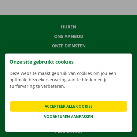
HUREN
ONS AANBOD
ONZE DIENSTEN
LOCATIES
Onze site gebruikt cookies
APP
Deze website maakt gebruik van cookies om jou een
VERHUISOPLOSSINGEN
optimale bezoekerservaring aan te bieden en je
surfervaring te verbeteren.
CONTACTEER ONS
ACCEPTEER ALLE COOKIES
VEELGESTELDE VRAGEN
VOORKEUREN AANPASSEN
NIEUWS
CADEAUBON