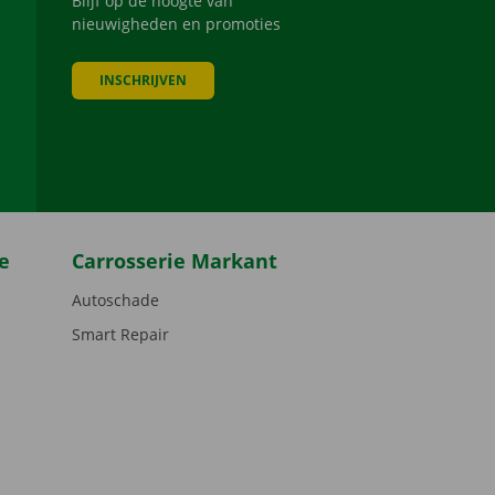
Blijf op de hoogte van
nieuwigheden en promoties
INSCHRIJVEN
be
e
Carrosserie Markant
Autoschade
Smart Repair