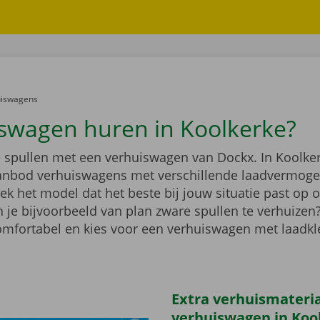
er:
uiswagens
swagen huren in Koolkerke?
e spullen met een verhuiswagen van Dockx. In Koolker
anbod verhuiswagens met verschillende laadvermoge
k het model dat het beste bij jouw situatie past op 
 je bijvoorbeeld van plan zware spullen te verhuizen
comfortabel en kies voor een verhuiswagen met laadk
Extra verhuismateriaa
verhuiswagen in Koo