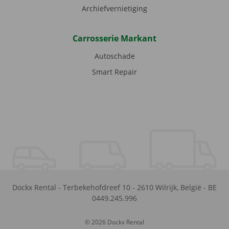
Archiefvernietiging
Carrosserie Markant
Autoschade
Smart Repair
Dockx Rental
-
Terbekehofdreef 10
-
2610
Wilrijk
,
België
-
BE
0449.245.996
© 2026 Dockx Rental