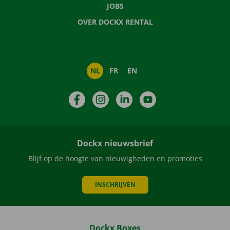
JOBS
OVER DOCKX RENTAL
NL
FR
EN
Facebook
Instagram
LinkedIn
YouTube
Dockx nieuwsbrief
Blijf op de hoogte van nieuwigheden en promoties
INSCHRIJVEN
Dockx Boxes