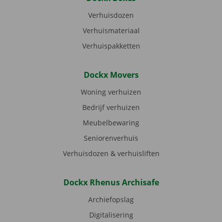
Verhuisdozen
Verhuismateriaal
Verhuispakketten
Dockx Movers
Woning verhuizen
Bedrijf verhuizen
Meubelbewaring
Seniorenverhuis
Verhuisdozen & verhuisliften
Dockx Rhenus Archisafe
Archiefopslag
Digitalisering