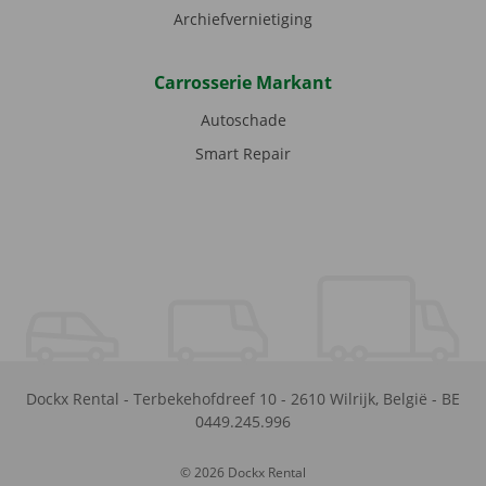
Archiefvernietiging
Carrosserie Markant
Autoschade
Smart Repair
Dockx Rental
-
Terbekehofdreef 10
-
2610
Wilrijk
,
België
-
BE
0449.245.996
© 2026 Dockx Rental