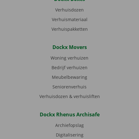
Verhuisdozen
Verhuismateriaal
Verhuispakketten
Dockx Movers
Woning verhuizen
Bedrijf verhuizen
Meubelbewaring
Seniorenverhuis
Verhuisdozen & verhuisliften
Dockx Rhenus Archisafe
Archiefopslag
Digitalisering