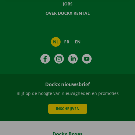
JOBS
OVER DOCKX RENTAL
NL
FR
EN
Facebook
Instagram
LinkedIn
YouTube
Dockx nieuwsbrief
Blijf op de hoogte van nieuwigheden en promoties
INSCHRIJVEN
Dockx Boxes