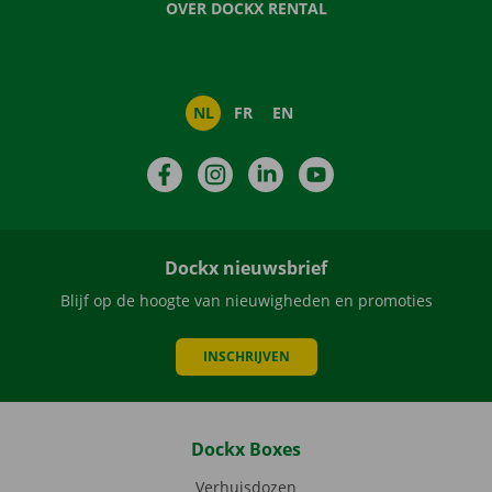
OVER DOCKX RENTAL
NL
FR
EN
Facebook
Instagram
LinkedIn
YouTube
Dockx nieuwsbrief
Blijf op de hoogte van nieuwigheden en promoties
INSCHRIJVEN
Dockx Boxes
Verhuisdozen