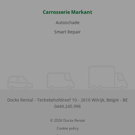
Carrosserie Markant
Autoschade
Smart Repair
Dockx Rental
-
Terbekehofdreef 10
-
2610
Wilrijk
,
België
-
BE
0449.245.996
© 2026 Dockx Rental
Cookie policy