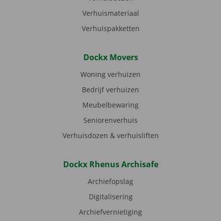
Verhuismateriaal
Verhuispakketten
Dockx Movers
Woning verhuizen
Bedrijf verhuizen
Meubelbewaring
Seniorenverhuis
Verhuisdozen & verhuisliften
Dockx Rhenus Archisafe
Archiefopslag
Digitalisering
Archiefvernietiging