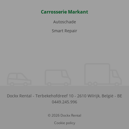
Carrosserie Markant
Autoschade
Smart Repair
Dockx Rental
-
Terbekehofdreef 10
-
2610
Wilrijk
,
België
-
BE
0449.245.996
© 2026 Dockx Rental
Cookie policy