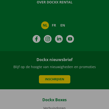
OVER DOCKX RENTAL
NL
FR
EN
Facebook
Instagram
LinkedIn
YouTube
Dockx nieuwsbrief
Blijf op de hoogte van nieuwigheden en promoties
INSCHRIJVEN
Dockx Boxes
Verhuisdozen