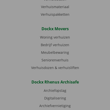
Verhuismateriaal
Verhuispakketten
Dockx Movers
Woning verhuizen
Bedrijf verhuizen
Meubelbewaring
Seniorenverhuis
Verhuisdozen & verhuisliften
Dockx Rhenus Archisafe
Archiefopslag
Digitalisering
Archiefvernietiging