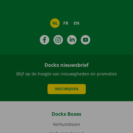
NL
FR
EN
Facebook
Instagram
LinkedIn
YouTube
Dockx nieuwsbrief
Blijf op de hoogte van nieuwigheden en promoties
INSCHRIJVEN
Dockx Boxes
Verhuisdozen