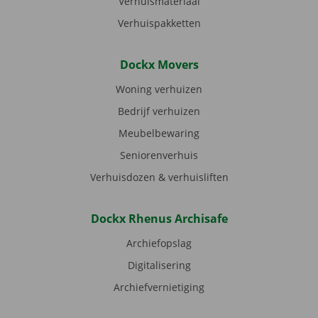
Verhuismateriaal
Verhuispakketten
Dockx Movers
Woning verhuizen
Bedrijf verhuizen
Meubelbewaring
Seniorenverhuis
Verhuisdozen & verhuisliften
Dockx Rhenus Archisafe
Archiefopslag
Digitalisering
Archiefvernietiging