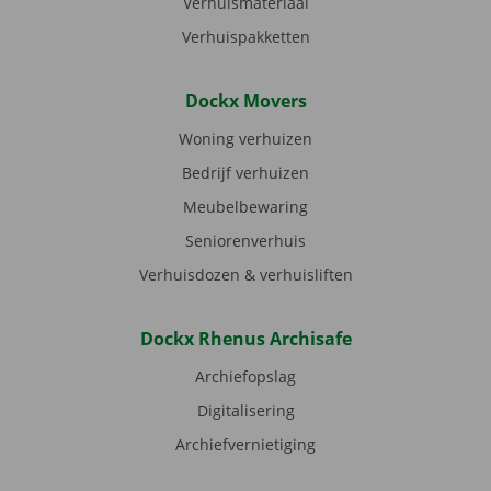
Verhuismateriaal
Verhuispakketten
Dockx Movers
Woning verhuizen
Bedrijf verhuizen
Meubelbewaring
Seniorenverhuis
Verhuisdozen & verhuisliften
Dockx Rhenus Archisafe
Archiefopslag
Digitalisering
Archiefvernietiging