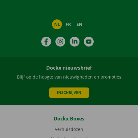
NL
FR
EN
Facebook
Instagram
LinkedIn
YouTube
Dockx nieuwsbrief
Blijf op de hoogte van nieuwigheden en promoties
INSCHRIJVEN
Dockx Boxes
Verhuisdozen