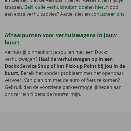
efficiënter. Met de verhuislinten en -dekens vermijd je
krassen.
Bekijk alle verhuishulpmiddelen hier
. Nood
aan extra verhuisadvies? Aarzel niet en
contacteer ons
.
Afhaalpunten voor verhuiswagens in jouw
buurt
Verhuis jij binnenkort je spullen met een Dockx
verhuiswagen?
Haal de verhuiswagen op in een
Dockx Service Shop of het Pick-up Point bij jou in de
buurt.
Bereik het zonder probleem met het openbaar
vervoer. Van plan om met de auto of fiets te komen?
Gebruik dan de voorziene parkeermogelijkheden aan
ons terrein tijdens de huurtermijn.