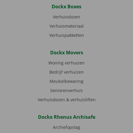
Dockx Boxes
Verhuisdozen
Verhuismateriaal
Verhuispakketten
Dockx Movers
Woning verhuizen
Bedrijf verhuizen
Meubelbewaring
Seniorenverhuis
Verhuisdozen & verhuisliften
Dockx Rhenus Archisafe
Archiefopslag