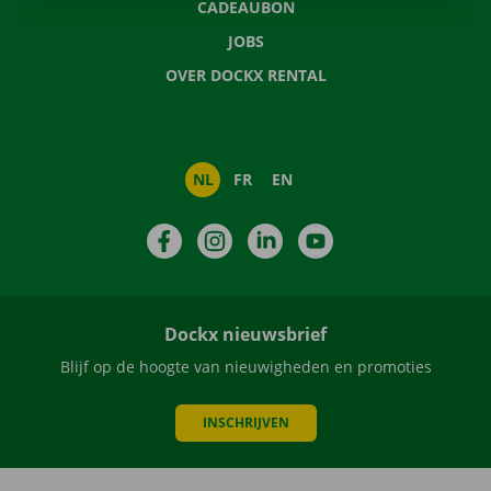
CADEAUBON
JOBS
OVER DOCKX RENTAL
NL
FR
EN
Facebook
Instagram
LinkedIn
YouTube
Dockx nieuwsbrief
Blijf op de hoogte van nieuwigheden en promoties
INSCHRIJVEN