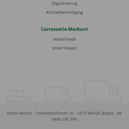
Digitalisering
Archiefvernietiging
Carrosserie Markant
Autoschade
Smart Repair
Dockx Rental
-
Terbekehofdreef 10
-
2610
Wilrijk
,
België
-
BE
0449.245.996