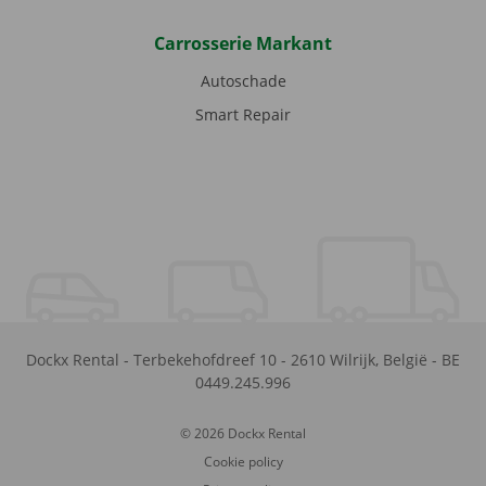
Carrosserie Markant
Autoschade
Smart Repair
Dockx Rental
-
Terbekehofdreef 10
-
2610
Wilrijk
,
België
-
BE
0449.245.996
© 2026 Dockx Rental
Cookie policy