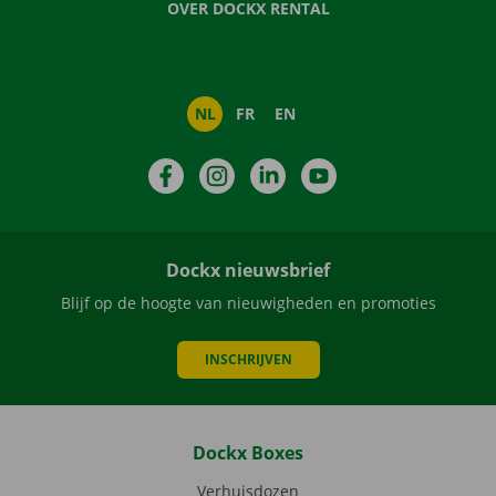
OVER DOCKX RENTAL
NL
FR
EN
Facebook
Instagram
LinkedIn
YouTube
Dockx nieuwsbrief
Blijf op de hoogte van nieuwigheden en promoties
INSCHRIJVEN
Dockx Boxes
Verhuisdozen