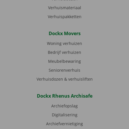
Verhuismateriaal
Verhuispakketten
Dockx Movers
Woning verhuizen
Bedrijf verhuizen
Meubelbewaring
Seniorenverhuis
Verhuisdozen & verhuisliften
Dockx Rhenus Archisafe
Archiefopslag
Digitalisering
Archiefvernietiging