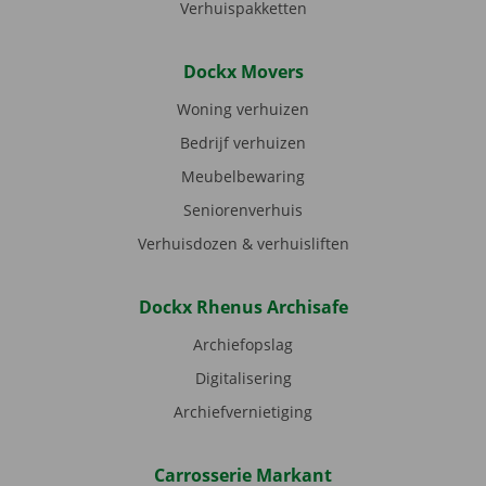
Verhuispakketten
Dockx Movers
Woning verhuizen
Bedrijf verhuizen
Meubelbewaring
Seniorenverhuis
Verhuisdozen & verhuisliften
Dockx Rhenus Archisafe
Archiefopslag
Digitalisering
Archiefvernietiging
Carrosserie Markant