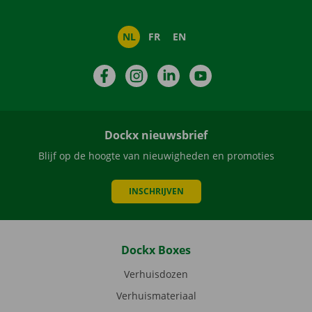
NL
FR
EN
Facebook
Instagram
LinkedIn
YouTube
Dockx nieuwsbrief
Blijf op de hoogte van nieuwigheden en promoties
INSCHRIJVEN
Dockx Boxes
Verhuisdozen
Verhuismateriaal