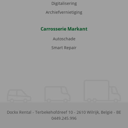
Digitalisering
Archiefvernietiging
Carrosserie Markant
Autoschade
Smart Repair
Dockx Rental
-
Terbekehofdreef 10
-
2610
Wilrijk
,
België
-
BE
0449.245.996