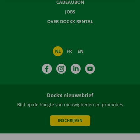
CADEAUBON
JOBS
OVER DOCKX RENTAL
NL
FR
EN
Facebook
Instagram
LinkedIn
YouTube
Dockx nieuwsbrief
Blijf op de hoogte van nieuwigheden en promoties
INSCHRIJVEN