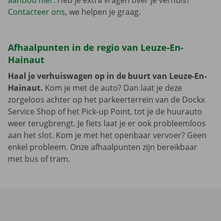
aanbod hier
. Heb je extra vragen over je verhuis?
Contacteer ons
, we helpen je graag.
Afhaalpunten in de regio van Leuze-En-
Hainaut
Haal je verhuiswagen op in de buurt van Leuze-En-
Hainaut.
Kom je met de auto? Dan laat je deze
zorgeloos achter op het parkeerterrein van de Dockx
Service Shop of het Pick-up Point, tot je de huurauto
weer terugbrengt. Je fiets laat je er ook probleemloos
aan het slot. Kom je met het openbaar vervoer? Geen
enkel probleem. Onze afhaalpunten zijn bereikbaar
met bus of tram.