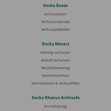
Dockx Boxes
Verhuisdozen
Verhuismateriaal
Verhuispakketten
Dockx Movers
Woning verhuizen
Bedrijf verhuizen
Meubelbewaring
Seniorenverhuis
Verhuisdozen & verhuisliften
Dockx Rhenus Archisafe
Archiefopslag