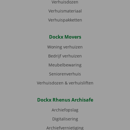
Verhuisdozen
Verhuismateriaal
Verhuispakketten
Dockx Movers
Woning verhuizen
Bedrijf verhuizen
Meubelbewaring
Seniorenverhuis
Verhuisdozen & verhuisliften
Dockx Rhenus Archisafe
Archiefopslag
Digitalisering
Archiefvernietiging