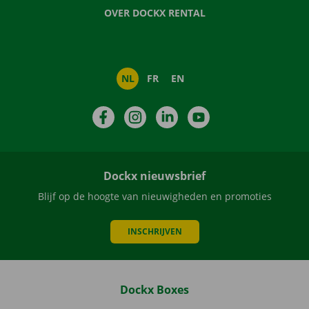
OVER DOCKX RENTAL
NL
FR
EN
Facebook
Instagram
LinkedIn
YouTube
Dockx nieuwsbrief
Blijf op de hoogte van nieuwigheden en promoties
INSCHRIJVEN
Dockx Boxes