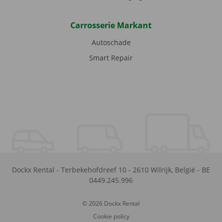
Carrosserie Markant
Autoschade
Smart Repair
Dockx Rental
-
Terbekehofdreef 10
-
2610
Wilrijk
,
België
-
BE
0449.245.996
© 2026 Dockx Rental
Cookie policy