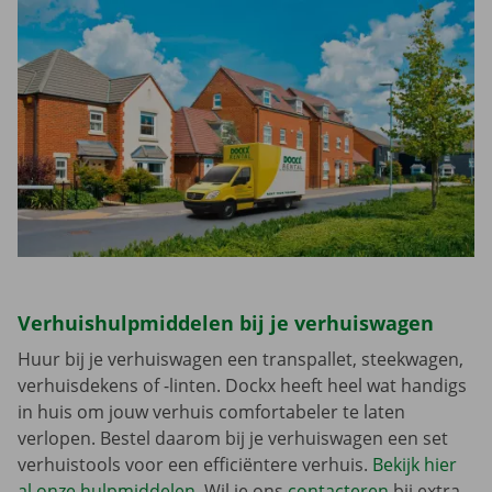
Verhuishulpmiddelen bij je verhuiswagen
Huur bij je verhuiswagen een transpallet, steekwagen,
verhuisdekens of -linten. Dockx heeft heel wat handigs
in huis om jouw verhuis comfortabeler te laten
verlopen. Bestel daarom bij je verhuiswagen een set
verhuistools voor een efficiëntere verhuis.
Bekijk hier
al onze hulpmiddelen
. Wil je ons
contacteren
bij extra