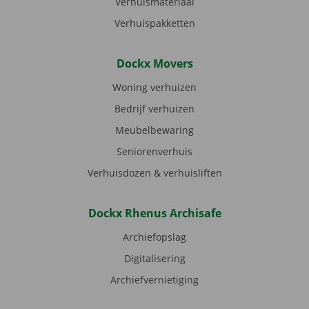
Verhuismateriaal
Verhuispakketten
Dockx Movers
Woning verhuizen
Bedrijf verhuizen
Meubelbewaring
Seniorenverhuis
Verhuisdozen & verhuisliften
Dockx Rhenus Archisafe
Archiefopslag
Digitalisering
Archiefvernietiging