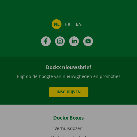
NL
FR
EN
Facebook
Instagram
LinkedIn
YouTube
Dockx nieuwsbrief
Blijf op de hoogte van nieuwigheden en promoties
INSCHRIJVEN
Dockx Boxes
Verhuisdozen