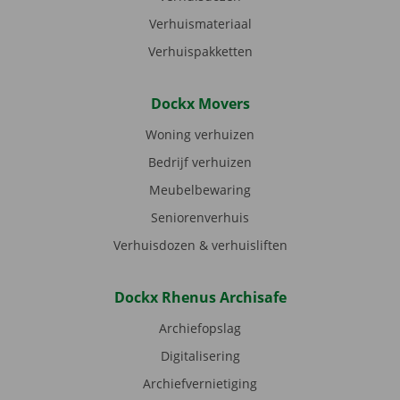
Verhuismateriaal
Verhuispakketten
Dockx Movers
Woning verhuizen
Bedrijf verhuizen
Meubelbewaring
Seniorenverhuis
Verhuisdozen & verhuisliften
Dockx Rhenus Archisafe
Archiefopslag
Digitalisering
Archiefvernietiging