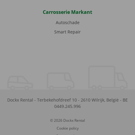
Carrosserie Markant
Autoschade
Smart Repair
Dockx Rental
-
Terbekehofdreef 10
-
2610
Wilrijk
,
België
-
BE
0449.245.996
© 2026 Dockx Rental
Cookie policy