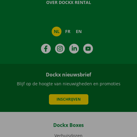
OVER DOCKX RENTAL
NL
FR
EN
Facebook
Instagram
LinkedIn
YouTube
Dockx nieuwsbrief
Blijf op de hoogte van nieuwigheden en promoties
INSCHRIJVEN
Dockx Boxes
Verhuisdozen