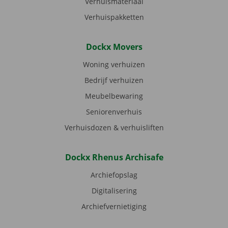
Verhuismateriaal
Verhuispakketten
Dockx Movers
Woning verhuizen
Bedrijf verhuizen
Meubelbewaring
Seniorenverhuis
Verhuisdozen & verhuisliften
Dockx Rhenus Archisafe
Archiefopslag
Digitalisering
Archiefvernietiging