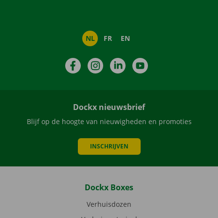
NL
FR
EN
Facebook
Instagram
LinkedIn
YouTube
Dockx nieuwsbrief
Blijf op de hoogte van nieuwigheden en promoties
INSCHRIJVEN
Dockx Boxes
Verhuisdozen