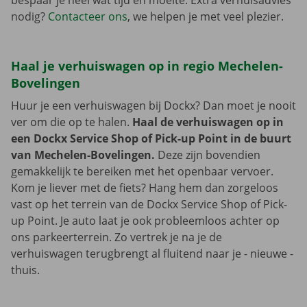
bespaar je heel wat tijd en moeite. Extra verhuisadvies
nodig?
Contacteer ons
, we helpen je met veel plezier.
Haal je verhuiswagen op in regio Mechelen-
Bovelingen
Huur je een verhuiswagen bij Dockx? Dan moet je nooit
ver om die op te halen.
Haal de verhuiswagen op in
een Dockx Service Shop of Pick-up Point in de buurt
van Mechelen-Bovelingen.
Deze zijn bovendien
gemakkelijk te bereiken met het openbaar vervoer.
Kom je liever met de fiets? Hang hem dan zorgeloos
vast op het terrein van de Dockx Service Shop of Pick-
up Point. Je auto laat je ook probleemloos achter op
ons parkeerterrein. Zo vertrek je na je de
verhuiswagen terugbrengt al fluitend naar je - nieuwe -
thuis.