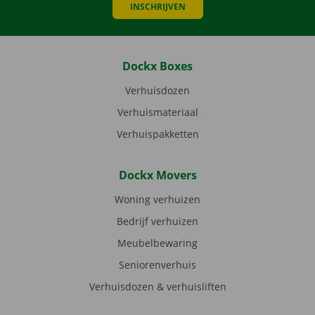
INSCHRIJVEN
Dockx Boxes
Verhuisdozen
Verhuismateriaal
Verhuispakketten
Dockx Movers
Woning verhuizen
Bedrijf verhuizen
Meubelbewaring
Seniorenverhuis
Verhuisdozen & verhuisliften