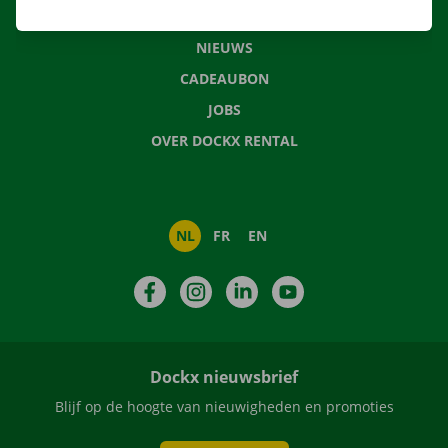
VEELGESTELDE VRAGEN
NIEUWS
CADEAUBON
JOBS
OVER DOCKX RENTAL
NL
FR
EN
Facebook
Instagram
LinkedIn
YouTube
Dockx nieuwsbrief
Blijf op de hoogte van nieuwigheden en promoties