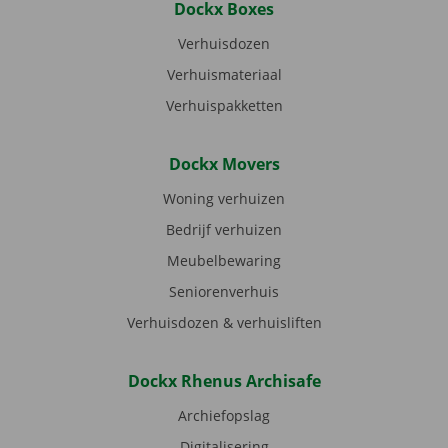
Dockx Boxes
Verhuisdozen
Verhuismateriaal
Verhuispakketten
Dockx Movers
Woning verhuizen
Bedrijf verhuizen
Meubelbewaring
Seniorenverhuis
Verhuisdozen & verhuisliften
Dockx Rhenus Archisafe
Archiefopslag
Digitalisering