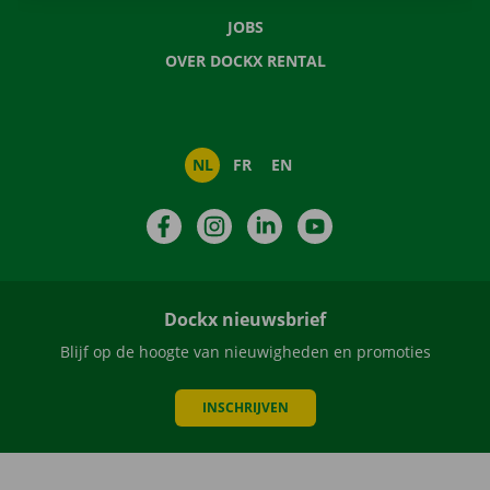
JOBS
OVER DOCKX RENTAL
NL
FR
EN
Facebook
Instagram
LinkedIn
YouTube
Dockx nieuwsbrief
Blijf op de hoogte van nieuwigheden en promoties
INSCHRIJVEN