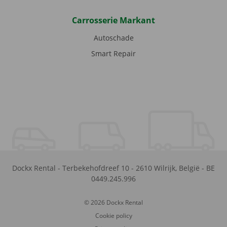
Carrosserie Markant
Autoschade
Smart Repair
Dockx Rental
-
Terbekehofdreef 10
-
2610
Wilrijk
,
België
-
BE
0449.245.996
© 2026 Dockx Rental
Cookie policy