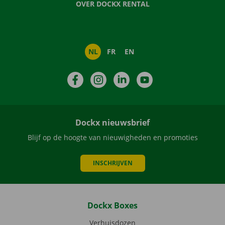
OVER DOCKX RENTAL
NL
FR
EN
Facebook
Instagram
LinkedIn
YouTube
Dockx nieuwsbrief
Blijf op de hoogte van nieuwigheden en promoties
INSCHRIJVEN
Dockx Boxes
Verhuisdozen