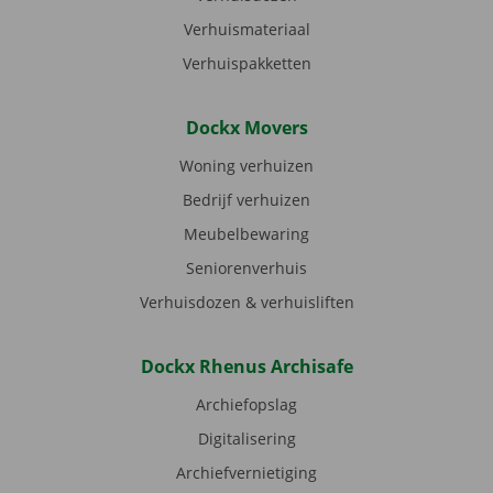
Verhuismateriaal
Verhuispakketten
Dockx Movers
Woning verhuizen
Bedrijf verhuizen
Meubelbewaring
Seniorenverhuis
Verhuisdozen & verhuisliften
Dockx Rhenus Archisafe
Archiefopslag
Digitalisering
Archiefvernietiging