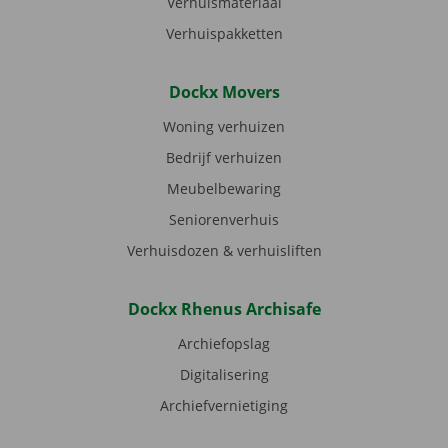
Verhuismateriaal
Verhuispakketten
Dockx Movers
Woning verhuizen
Bedrijf verhuizen
Meubelbewaring
Seniorenverhuis
Verhuisdozen & verhuisliften
Dockx Rhenus Archisafe
Archiefopslag
Digitalisering
Archiefvernietiging