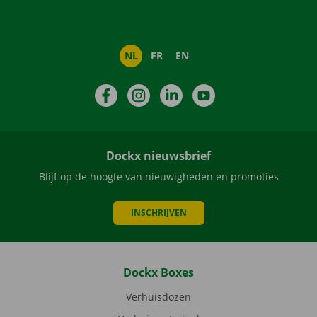
NL
FR
EN
Facebook
Instagram
LinkedIn
YouTube
Dockx nieuwsbrief
Blijf op de hoogte van nieuwigheden en promoties
INSCHRIJVEN
Dockx Boxes
Verhuisdozen