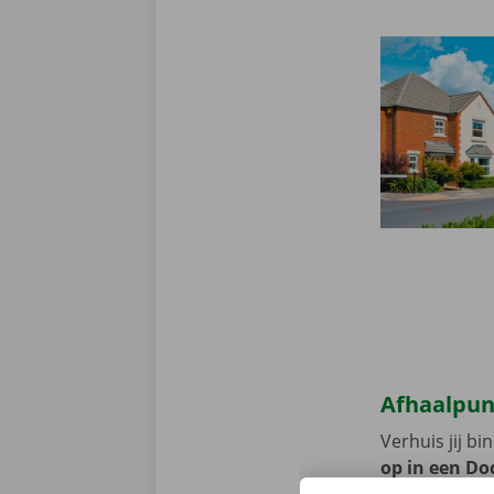
Afhaalpun
Verhuis jij b
op in een Doc