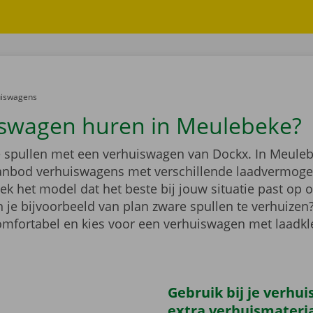
er:
uiswagens
swagen huren in Meulebeke?
je spullen met een verhuiswagen van Dockx. In Meuleb
anbod verhuiswagens met verschillende laadvermoge
k het model dat het beste bij jouw situatie past op 
 je bijvoorbeeld van plan zware spullen te verhuizen
comfortabel en kies voor een verhuiswagen met laadk
Gebruik bij je verhu
extra verhuismateri