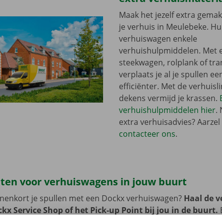
Maak het jezelf extra gemakk
je verhuis in Meulebeke. Huu
verhuiswagen enkele
verhuishulpmiddelen. Met 
steekwagen, rolplank of tra
verplaats je al je spullen ee
efficiënter. Met de verhuisli
dekens vermijd je krassen.
verhuishulpmiddelen hier
.
extra verhuisadvies? Aarzel 
contacteer ons
.
ten voor verhuiswagens in jouw buurt
innenkort je spullen met een Dockx verhuiswagen?
Haal de 
kx Service Shop of het Pick-up Point bij jou in de buurt.
B