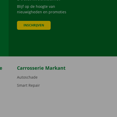
Blijf op de hoogte van
nieuwigheden en promoties
INSCHRIJVEN
be
e
Carrosserie Markant
Autoschade
Smart Repair