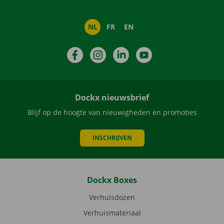
NL
FR
EN
Facebook
Instagram
LinkedIn
YouTube
Dockx nieuwsbrief
Blijf op de hoogte van nieuwigheden en promoties
INSCHRIJVEN
Dockx Boxes
Verhuisdozen
Verhuismateriaal