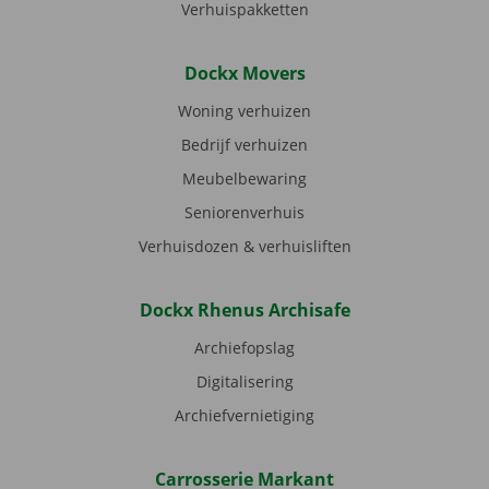
Verhuispakketten
Dockx Movers
Woning verhuizen
Bedrijf verhuizen
Meubelbewaring
Seniorenverhuis
Verhuisdozen & verhuisliften
Dockx Rhenus Archisafe
Archiefopslag
Digitalisering
Archiefvernietiging
Carrosserie Markant