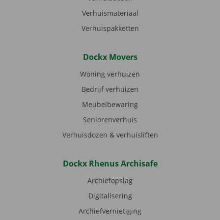
Verhuismateriaal
Verhuispakketten
Dockx Movers
Woning verhuizen
Bedrijf verhuizen
Meubelbewaring
Seniorenverhuis
Verhuisdozen & verhuisliften
Dockx Rhenus Archisafe
Archiefopslag
Digitalisering
Archiefvernietiging