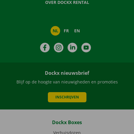
OVER DOCKX RENTAL
NL
FR
EN
Facebook
Instagram
LinkedIn
YouTube
Dockx nieuwsbrief
Blijf op de hoogte van nieuwigheden en promoties
INSCHRIJVEN
Dockx Boxes
Verhuisdozen