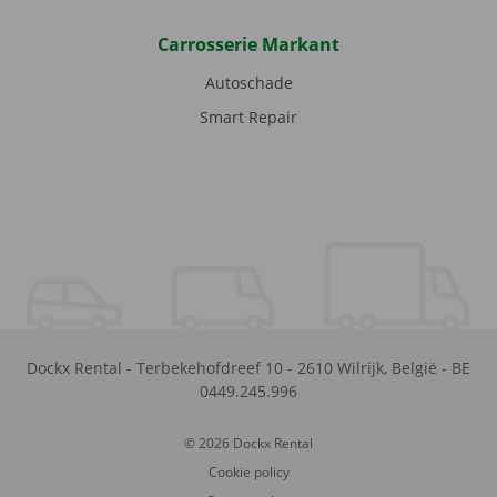
Carrosserie Markant
Autoschade
Smart Repair
Dockx Rental
-
Terbekehofdreef 10
-
2610
Wilrijk
,
België
-
BE
0449.245.996
© 2026 Dockx Rental
Cookie policy