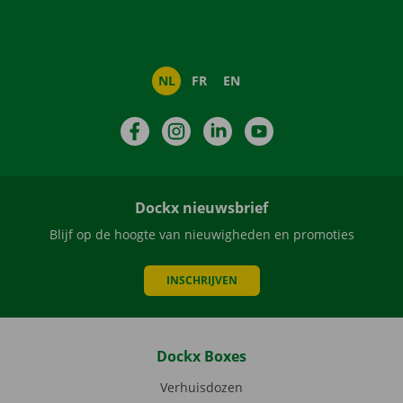
NL
FR
EN
Facebook
Instagram
LinkedIn
YouTube
Dockx nieuwsbrief
Blijf op de hoogte van nieuwigheden en promoties
INSCHRIJVEN
Dockx Boxes
Verhuisdozen