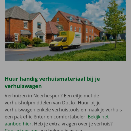
Huur handig verhuismateriaal bij je
verhuiswagen
Verhuizen in Neerhespen? Een eitje met de
verhuishulpmiddelen van Dockx. Huur bij je
verhuiswagen enkele verhuistools en maak je verhuis
een pak efficiënter en comfortabeler.
Bekijk het
aanbod hier
. Heb je extra vragen over je verhuis?
Contacteer ons
, we helpen je graag.