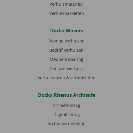
Verhuismateriaal
Verhuispakketten
Dockx Movers
Woning verhuizen
Bedrijf verhuizen
Meubelbewaring
Seniorenverhuis
Verhuisdozen & verhuisliften
Dockx Rhenus Archisafe
Archiefopslag
Digitalisering
Archiefvernietiging