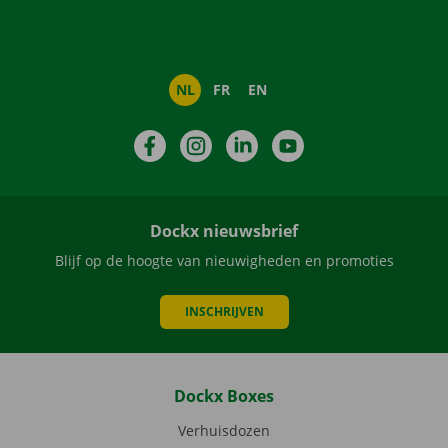
NL
FR
EN
Facebook
Instagram
LinkedIn
YouTube
Dockx nieuwsbrief
Blijf op de hoogte van nieuwigheden en promoties
INSCHRIJVEN
Dockx Boxes
Verhuisdozen