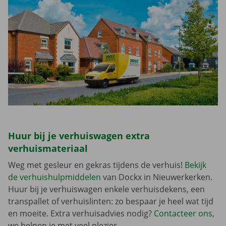
Huur bij je verhuiswagen extra
verhuismateriaal
Weg met gesleur en gekras tijdens de verhuis!
Bekijk
de verhuishulpmiddelen
van Dockx in Nieuwerkerken.
Huur bij je verhuiswagen enkele verhuisdekens, een
transpallet of verhuislinten: zo bespaar je heel wat tijd
en moeite. Extra verhuisadvies nodig?
Contacteer ons
,
we helpen je met veel plezier.