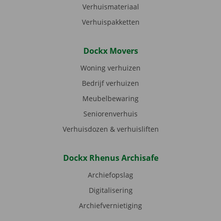
Verhuismateriaal
Verhuispakketten
Dockx Movers
Woning verhuizen
Bedrijf verhuizen
Meubelbewaring
Seniorenverhuis
Verhuisdozen & verhuisliften
Dockx Rhenus Archisafe
Archiefopslag
Digitalisering
Archiefvernietiging