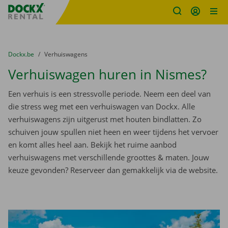
Fratello DEMO
Ga naar inhoud
Taalselectie overslaan
U bevindt zich hier:
van
Dockx.be
naar
Verhuiswagens
Verhuiswagen huren in Nismes?
Een verhuis is een stressvolle periode. Neem een deel van
die stress weg met een verhuiswagen van Dockx. Alle
verhuiswagens zijn uitgerust met houten bindlatten. Zo
schuiven jouw spullen niet heen en weer tijdens het vervoer
en komt alles heel aan. Bekijk het ruime aanbod
verhuiswagens met verschillende groottes & maten. Jouw
keuze gevonden? Reserveer dan gemakkelijk via de website.