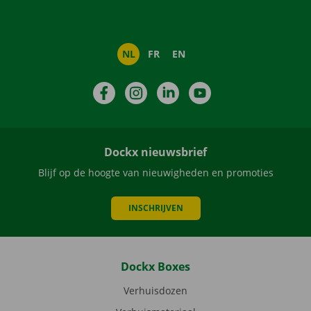
NL
FR
EN
Facebook
Instagram
LinkedIn
YouTube
Dockx nieuwsbrief
Blijf op de hoogte van nieuwigheden en promoties
INSCHRIJVEN
Dockx Boxes
Verhuisdozen