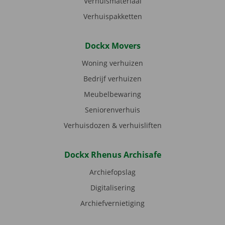
Verhuismateriaal
Verhuispakketten
Dockx Movers
Woning verhuizen
Bedrijf verhuizen
Meubelbewaring
Seniorenverhuis
Verhuisdozen & verhuisliften
Dockx Rhenus Archisafe
Archiefopslag
Digitalisering
Archiefvernietiging