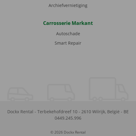
Archiefvernietiging
Carrosserie Markant
Autoschade
Smart Repair
Dockx Rental
-
Terbekehofdreef 10
-
2610
Wilrijk
,
België
-
BE
0449.245.996
© 2026 Dockx Rental