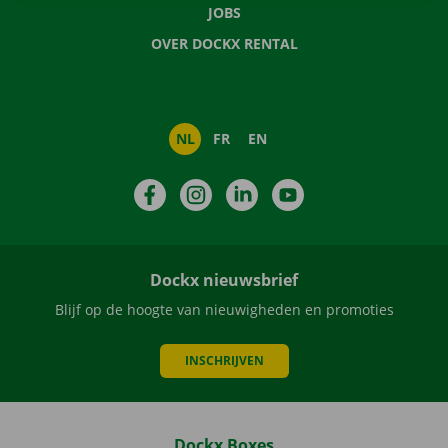
JOBS
OVER DOCKX RENTAL
NL
FR
EN
Facebook
Instagram
LinkedIn
YouTube
Dockx nieuwsbrief
Blijf op de hoogte van nieuwigheden en promoties
INSCHRIJVEN
Dockx Boxes