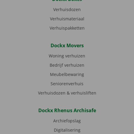
Verhuisdozen
Verhuismateriaal
Verhuispakketten
Dockx Movers
Woning verhuizen
Bedrijf verhuizen
Meubelbewaring
Seniorenverhuis
Verhuisdozen & verhuisliften
Dockx Rhenus Archisafe
Archiefopslag
Digitalisering