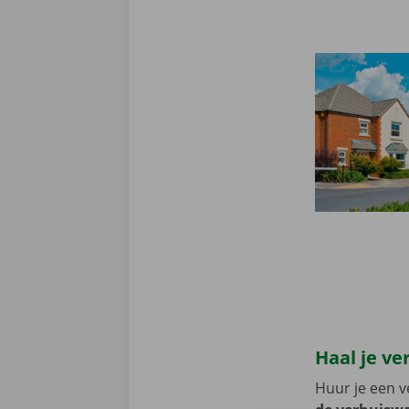
Haal je v
Huur je een v