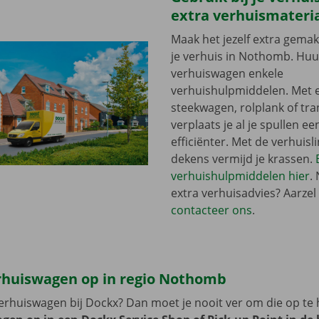
extra verhuismateri
Maak het jezelf extra gemakk
je verhuis in Nothomb. Huur
verhuiswagen enkele
verhuishulpmiddelen. Met 
steekwagen, rolplank of tra
verplaats je al je spullen ee
efficiënter. Met de verhuisli
dekens vermijd je krassen.
verhuishulpmiddelen hier
.
extra verhuisadvies? Aarzel 
contacteer ons
.
erhuiswagen op in regio Nothomb
erhuiswagen bij Dockx? Dan moet je nooit ver om die op te 