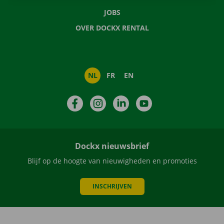
JOBS
OVER DOCKX RENTAL
NL
FR
EN
Facebook
Instagram
LinkedIn
YouTube
Dockx nieuwsbrief
Blijf op de hoogte van nieuwigheden en promoties
INSCHRIJVEN