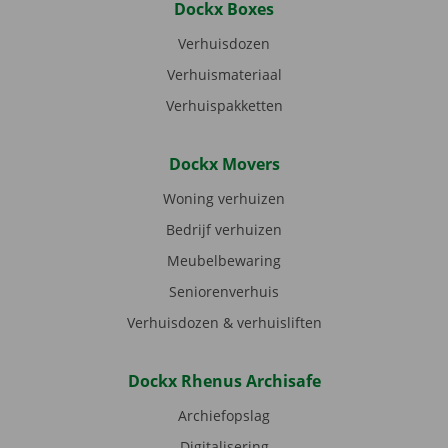
Dockx Boxes
Verhuisdozen
Verhuismateriaal
Verhuispakketten
Dockx Movers
Woning verhuizen
Bedrijf verhuizen
Meubelbewaring
Seniorenverhuis
Verhuisdozen & verhuisliften
Dockx Rhenus Archisafe
Archiefopslag
Digitalisering