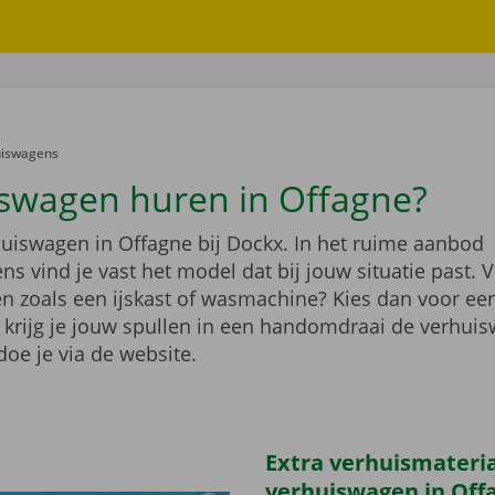
er:
uiswagens
swagen huren in Offagne?
huiswagen in Offagne bij Dockx. In het ruime aanbod
s vind je vast het model dat bij jouw situatie past. V
en zoals een ijskast of wasmachine? Kies dan voor e
 krijg je jouw spullen in een handomdraai de verhuis
oe je via de website.
Extra verhuismateriaa
verhuiswagen in Off