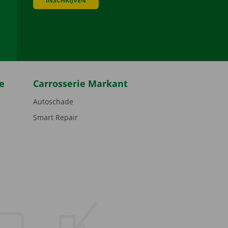
INSCHRIJVEN
be
e
Carrosserie Markant
Autoschade
Smart Repair