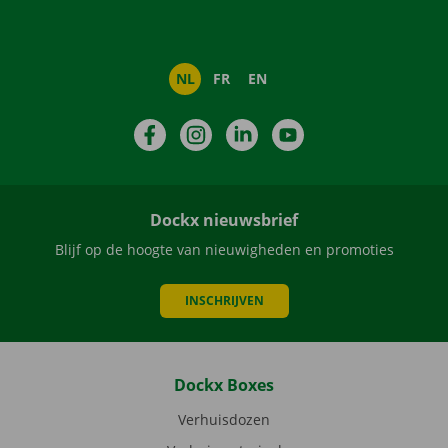
NL
FR
EN
Facebook
Instagram
LinkedIn
YouTube
Dockx nieuwsbrief
Blijf op de hoogte van nieuwigheden en promoties
INSCHRIJVEN
Dockx Boxes
Verhuisdozen