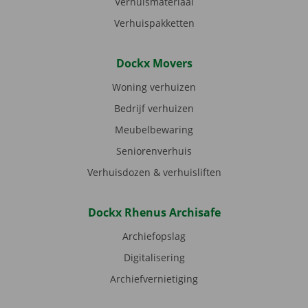
Verhuismateriaal
Verhuispakketten
Dockx Movers
Woning verhuizen
Bedrijf verhuizen
Meubelbewaring
Seniorenverhuis
Verhuisdozen & verhuisliften
Dockx Rhenus Archisafe
Archiefopslag
Digitalisering
Archiefvernietiging