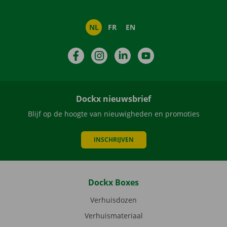
NL
FR
EN
Facebook
Instagram
LinkedIn
YouTube
Dockx nieuwsbrief
Blijf op de hoogte van nieuwigheden en promoties
INSCHRIJVEN
Dockx Boxes
Verhuisdozen
Verhuismateriaal