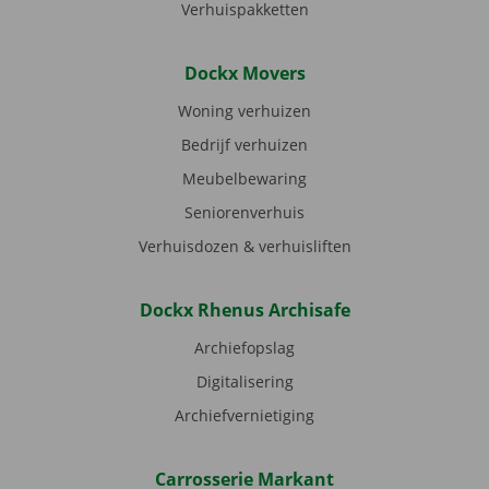
Verhuispakketten
Dockx Movers
Woning verhuizen
Bedrijf verhuizen
Meubelbewaring
Seniorenverhuis
Verhuisdozen & verhuisliften
Dockx Rhenus Archisafe
Archiefopslag
Digitalisering
Archiefvernietiging
Carrosserie Markant