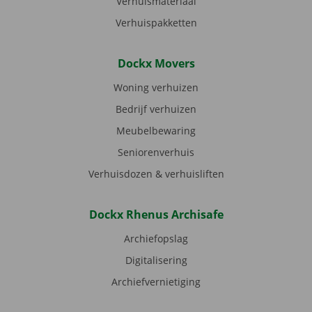
Verhuismateriaal
Verhuispakketten
Dockx Movers
Woning verhuizen
Bedrijf verhuizen
Meubelbewaring
Seniorenverhuis
Verhuisdozen & verhuisliften
Dockx Rhenus Archisafe
Archiefopslag
Digitalisering
Archiefvernietiging