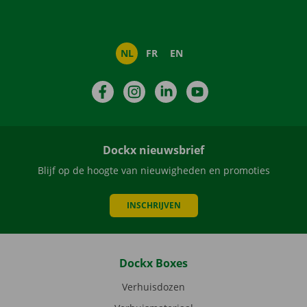
NL
FR
EN
Facebook
Instagram
LinkedIn
YouTube
Dockx nieuwsbrief
Blijf op de hoogte van nieuwigheden en promoties
INSCHRIJVEN
Dockx Boxes
Verhuisdozen