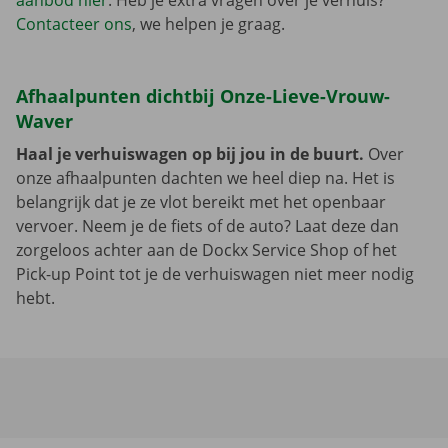
aanbod hier
. Heb je extra vragen over je verhuis?
Contacteer ons
, we helpen je graag.
Afhaalpunten dichtbij Onze-Lieve-Vrouw-
Waver
Haal je verhuiswagen op bij jou in de buurt.
Over
onze afhaalpunten dachten we heel diep na. Het is
belangrijk dat je ze vlot bereikt met het openbaar
vervoer. Neem je de fiets of de auto? Laat deze dan
zorgeloos achter aan de Dockx Service Shop of het
Pick-up Point tot je de verhuiswagen niet meer nodig
hebt.