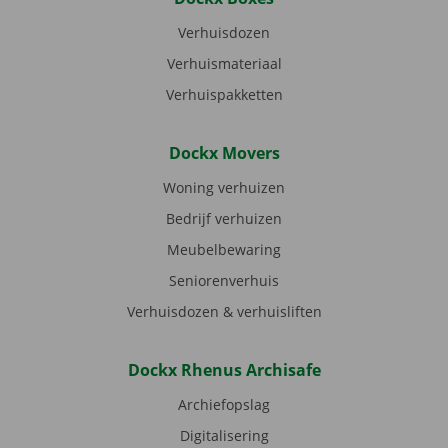
Verhuisdozen
Verhuismateriaal
Verhuispakketten
Dockx Movers
Woning verhuizen
Bedrijf verhuizen
Meubelbewaring
Seniorenverhuis
Verhuisdozen & verhuisliften
Dockx Rhenus Archisafe
Archiefopslag
Digitalisering