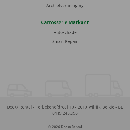
Archiefvernietiging
Carrosserie Markant
Autoschade
Smart Repair
Dockx Rental
-
Terbekehofdreef 10
-
2610
Wilrijk
,
België
-
BE
0449.245.996
© 2026 Dockx Rental