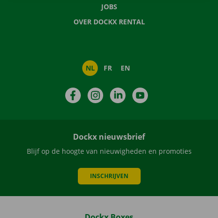
JOBS
OVER DOCKX RENTAL
NL
FR
EN
Facebook
Instagram
LinkedIn
YouTube
Dockx nieuwsbrief
Blijf op de hoogte van nieuwigheden en promoties
INSCHRIJVEN
Dockx Boxes