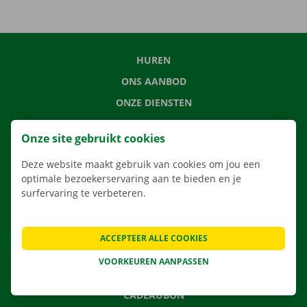
HUREN
ONS AANBOD
ONZE DIENSTEN
LOCATIES
Onze site gebruikt cookies
APP
Deze website maakt gebruik van cookies om jou een
VERHUISOPLOSSINGEN
optimale bezoekerservaring aan te bieden en je
surfervaring te verbeteren.
CONTACTEER ONS
ACCEPTEER ALLE COOKIES
VEELGESTELDE VRAGEN
VOORKEUREN AANPASSEN
NIEUWS
CADEAUBON