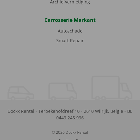
Archiefvernietiging
Carrosserie Markant
Autoschade
Smart Repair
Dockx Rental
-
Terbekehofdreef 10
-
2610
Wilrijk
,
België
-
BE
0449.245.996
© 2026 Dockx Rental