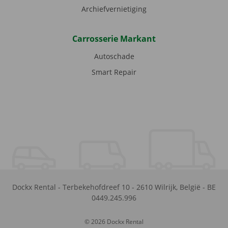
Archiefvernietiging
Carrosserie Markant
Autoschade
Smart Repair
Dockx Rental
-
Terbekehofdreef 10
-
2610
Wilrijk
,
België
-
BE
0449.245.996
© 2026 Dockx Rental