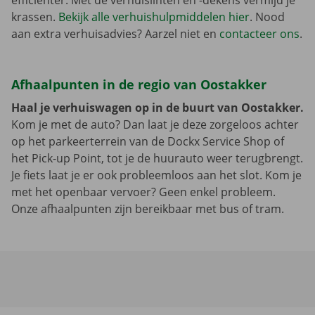
efficiënter. Met de verhuislinten en -dekens vermijd je
krassen.
Bekijk alle verhuishulpmiddelen hier
. Nood
aan extra verhuisadvies? Aarzel niet en
contacteer ons
.
Afhaalpunten in de regio van Oostakker
Haal je verhuiswagen op in de buurt van Oostakker.
Kom je met de auto? Dan laat je deze zorgeloos achter
op het parkeerterrein van de Dockx Service Shop of
het Pick-up Point, tot je de huurauto weer terugbrengt.
Je fiets laat je er ook probleemloos aan het slot. Kom je
met het openbaar vervoer? Geen enkel probleem.
Onze afhaalpunten zijn bereikbaar met bus of tram.