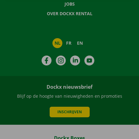
JOBS
OVER DOCKX RENTAL
NL
FR
EN
Facebook
Instagram
LinkedIn
YouTube
Dockx nieuwsbrief
Blijf op de hoogte van nieuwigheden en promoties
INSCHRIJVEN
Dockx Boxes