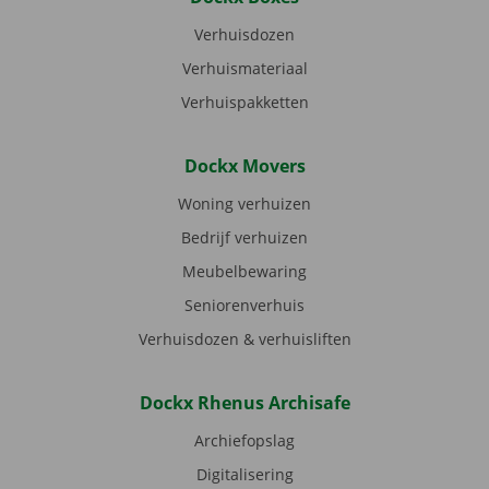
Verhuisdozen
Verhuismateriaal
Verhuispakketten
Dockx Movers
Woning verhuizen
Bedrijf verhuizen
Meubelbewaring
Seniorenverhuis
Verhuisdozen & verhuisliften
Dockx Rhenus Archisafe
Archiefopslag
Digitalisering