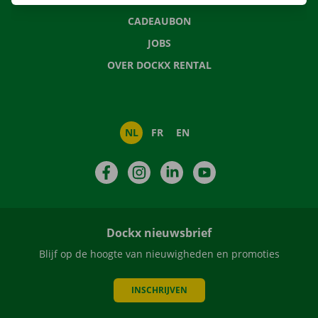
CADEAUBON
JOBS
OVER DOCKX RENTAL
NL
FR
EN
Facebook
Instagram
LinkedIn
YouTube
Dockx nieuwsbrief
Blijf op de hoogte van nieuwigheden en promoties
INSCHRIJVEN