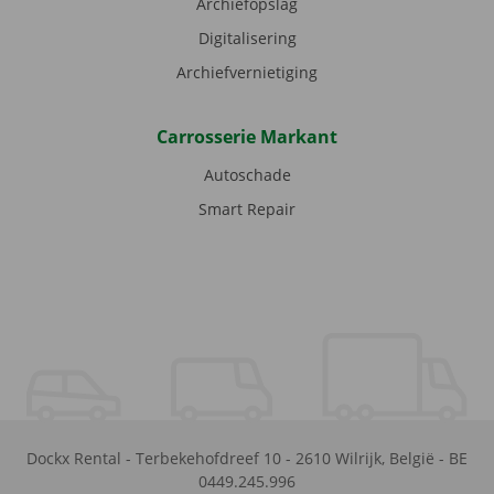
Archiefopslag
Digitalisering
Archiefvernietiging
Carrosserie Markant
Autoschade
Smart Repair
Dockx Rental
-
Terbekehofdreef 10
-
2610
Wilrijk
,
België
-
BE
0449.245.996