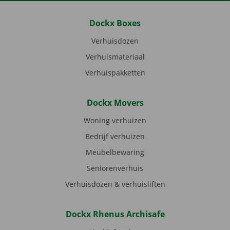
Dockx Boxes
Verhuisdozen
Verhuismateriaal
Verhuispakketten
Dockx Movers
Woning verhuizen
Bedrijf verhuizen
Meubelbewaring
Seniorenverhuis
Verhuisdozen & verhuisliften
Dockx Rhenus Archisafe