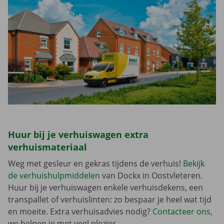
Huur bij je verhuiswagen extra
verhuismateriaal
Weg met gesleur en gekras tijdens de verhuis!
Bekijk
de verhuishulpmiddelen
van Dockx in Oostvleteren.
Huur bij je verhuiswagen enkele verhuisdekens, een
transpallet of verhuislinten: zo bespaar je heel wat tijd
en moeite. Extra verhuisadvies nodig?
Contacteer ons
,
we helpen je met veel plezier.