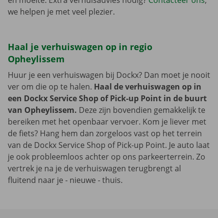
en moeite. Extra verhuisadvies nodig?
Contacteer ons
,
we helpen je met veel plezier.
Haal je verhuiswagen op in regio
Opheylissem
Huur je een verhuiswagen bij Dockx? Dan moet je nooit
ver om die op te halen.
Haal de verhuiswagen op in
een Dockx Service Shop of Pick-up Point in de buurt
van Opheylissem.
Deze zijn bovendien gemakkelijk te
bereiken met het openbaar vervoer. Kom je liever met
de fiets? Hang hem dan zorgeloos vast op het terrein
van de Dockx Service Shop of Pick-up Point. Je auto laat
je ook probleemloos achter op ons parkeerterrein. Zo
vertrek je na je de verhuiswagen terugbrengt al
fluitend naar je - nieuwe - thuis.