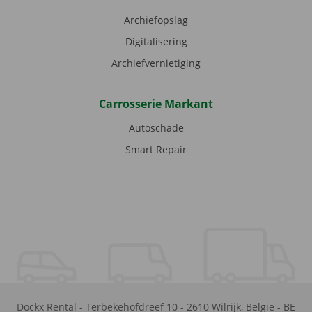
Archiefopslag
Digitalisering
Archiefvernietiging
Carrosserie Markant
Autoschade
Smart Repair
Dockx Rental
-
Terbekehofdreef 10
-
2610
Wilrijk
,
België
-
BE