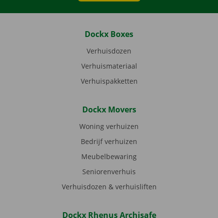
Dockx Boxes
Verhuisdozen
Verhuismateriaal
Verhuispakketten
Dockx Movers
Woning verhuizen
Bedrijf verhuizen
Meubelbewaring
Seniorenverhuis
Verhuisdozen & verhuisliften
Dockx Rhenus Archisafe