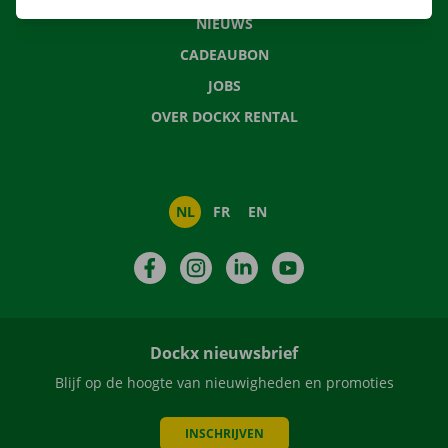
NIEUWS
CADEAUBON
JOBS
OVER DOCKX RENTAL
NL
FR
EN
Facebook
Instagram
LinkedIn
YouTube
Dockx nieuwsbrief
Blijf op de hoogte van nieuwigheden en promoties
INSCHRIJVEN