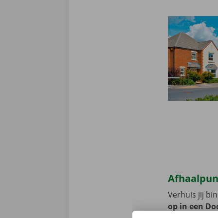
Afhaalpun
Verhuis jij b
op in een Doc