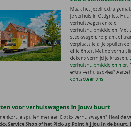
Maak het jezelf extra gemakk
je verhuis in Ottignies. Huur 
verhuiswagen enkele
verhuishulpmiddelen. Met 
steekwagen, rolplank of tra
verplaats je al je spullen ee
efficiënter. Met de verhuisli
dekens vermijd je krassen.
verhuishulpmiddelen hier
.
extra verhuisadvies? Aarzel 
contacteer ons
.
ten voor verhuiswagens in jouw buurt
innenkort je spullen met een Dockx verhuiswagen?
Haal de 
kx Service Shop of het Pick-up Point bij jou in de buurt.
B