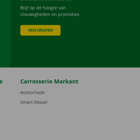
Blijf op de hoogte van
nieuwigheden en promoties
INSCHRIJVEN
be
e
Carrosserie Markant
Autoschade
Smart Repair