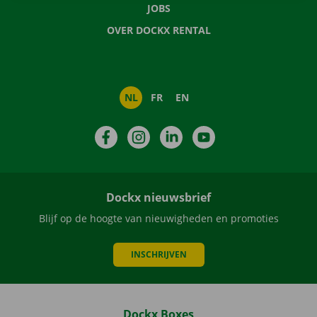
JOBS
OVER DOCKX RENTAL
NL
FR
EN
Facebook
Instagram
LinkedIn
YouTube
Dockx nieuwsbrief
Blijf op de hoogte van nieuwigheden en promoties
INSCHRIJVEN
Dockx Boxes