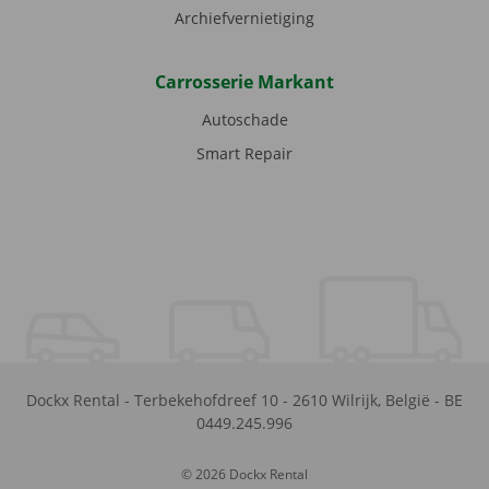
Archiefvernietiging
Carrosserie Markant
Autoschade
Smart Repair
Dockx Rental
-
Terbekehofdreef 10
-
2610
Wilrijk
,
België
-
BE
0449.245.996
© 2026 Dockx Rental