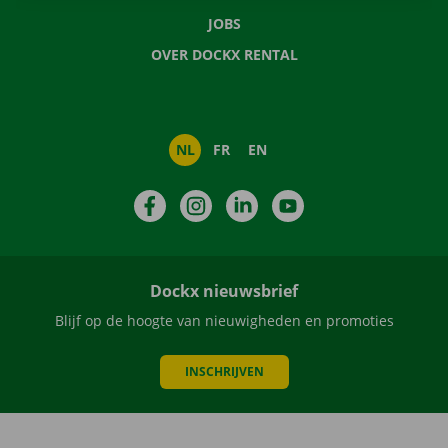
JOBS
OVER DOCKX RENTAL
NL
FR
EN
Facebook
Instagram
LinkedIn
YouTube
Dockx nieuwsbrief
Blijf op de hoogte van nieuwigheden en promoties
INSCHRIJVEN