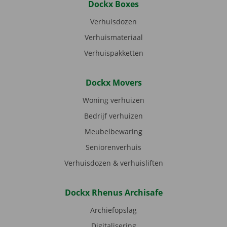
Dockx Boxes
Verhuisdozen
Verhuismateriaal
Verhuispakketten
Dockx Movers
Woning verhuizen
Bedrijf verhuizen
Meubelbewaring
Seniorenverhuis
Verhuisdozen & verhuisliften
Dockx Rhenus Archisafe
Archiefopslag
Digitalisering